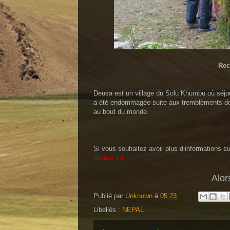
Rec
Deusa est un village du Solu Khumbu où séjou
a été endommagée suite aux tremblements de t
au bout du monde.
Si vous souhaitez avoir plus d’informations 
cliquez ici
.
Alor
Publié par
Unknown
à
05:23
Libellés :
NEPAL