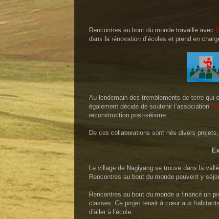
L’éducation, un
Rencontres au bout du monde travaille avec
S
dans la rénovation d’écoles et prend en charge
Au lendemain des tremblements de terre qui o
également décidé de soutenir l’association
Sa
reconstruction post-séisme.
De ces collaborations sont nés divers projets,
Ex
Le village de Nagiyang se trouve dans la val
Rencontres au bout du monde peuvent y séjour
Rencontres au bout du monde a financé un proje
classes. Ce projet tenait à cœur aux habitants
d’aller à l’école.