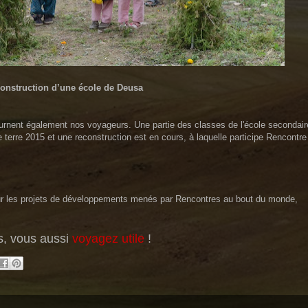
onstruction d’une école de Deusa
rnent également nos voyageurs. Une partie des classes de l'école secondair
erre 2015 et une reconstruction est en cours, à laquelle participe Rencontre
sur les projets de développements menés par Rencontres au bout du monde,
s, vous aussi
voyagez utile
!