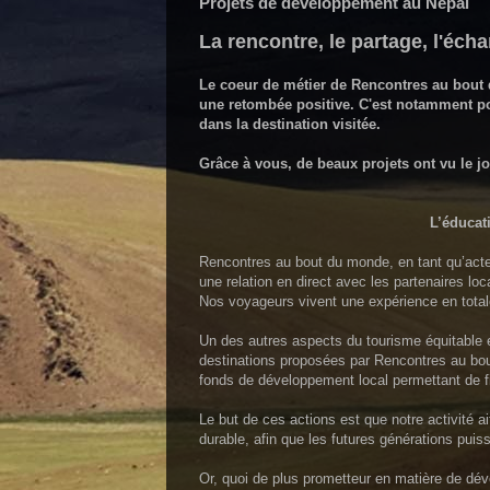
Projets de développement au Népal
La rencontre, le partage, l'écha
Le coeur de métier de Rencontres au bout d
une retombée positive. C'est notamment 
dans la destination visitée.
Grâce à vous, de beaux projets ont vu le jo
L’éducat
Rencontres au bout du monde, en tant qu’act
une relation en direct avec les partenaires lo
Nos voyageurs vivent une expérience en totale
Un des autres aspects du tourisme équitable e
destinations proposées par Rencontres au bo
fonds de développement local permettant de fi
Le but de ces actions est que notre activité ai
durable, afin que les futures générations puis
Or, quoi de plus prometteur en matière de dé