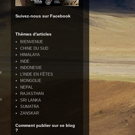
Suivez-nous sur Facebook
Thèmes d'articles
BIENVENUE
CHINE DU SUD
HIMALAYA
INDE
INDONESIE
r
L'INDE EN FÊTES
MONGOLIE
NEPAL
RAJASTHAN
n
SRI LANKA
SUMATRA
ZANSKAR
Comment publier sur ce blog
?