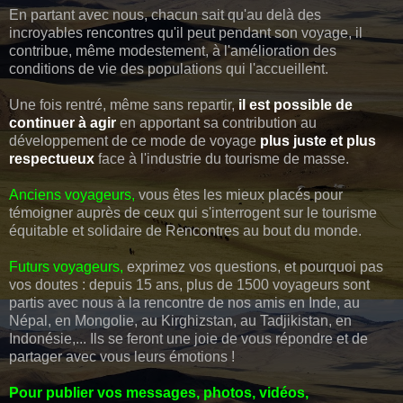
En partant avec nous, chacun sait qu'au delà des
incroyables rencontres qu'il peut pendant son voyage, il
contribue, même modestement, à l'amélioration des
conditions de vie des populations qui l'accueillent.
Une fois rentré, même sans repartir,
il est possible de
continuer à agir
en apportant sa contribution au
développement de ce mode de voyage
plus juste et plus
respectueux
face à l'industrie du tourisme de masse.
Anciens voyageurs,
vous êtes les mieux placés pour
témoigner auprès de ceux qui s'interrogent sur le tourisme
équitable et solidaire de Rencontres au bout du monde.
Futurs voyageurs,
exprimez vos questions, et pourquoi pas
vos doutes : depuis 15 ans, plus de 1500 voyageurs sont
partis avec nous à la rencontre de nos amis en Inde, au
Népal, en Mongolie, au Kirghizstan, au Tadjikistan, en
Indonésie,... Ils se feront une joie de vous répondre et de
partager avec vous leurs émotions !
Pour publier vos messages, photos, vidéos,