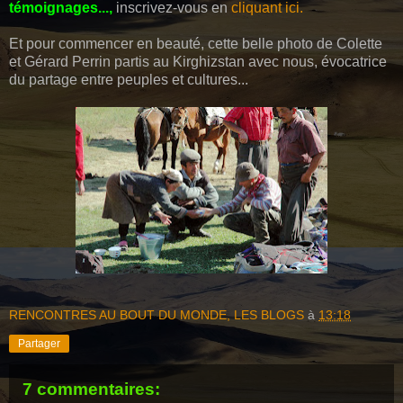
témoignages...,
inscrivez-vous en
cliquant ici.
Et pour commencer en beauté, cette belle photo de Colette
et Gérard Perrin partis au Kirghizstan avec nous, évocatrice
du partage entre peuples et cultures...
RENCONTRES AU BOUT DU MONDE, LES BLOGS
à
13:18
Partager
7 commentaires: