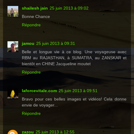
shailesh jain
25 juin 2013 à 09:02
Bonne Chance
Répondre
jamou
25 juin 2013 à 09:31
Belle et longue vie à ce blog. Une voyageuse avec
RBM au RAJASTHAN, à SUMATRA, au ZANSKAR et
bientôt en CHINE Jacqueline moutet
Répondre
laforcevitale.com
25 juin 2013 à 09:51
Bravo pour ces belles images et vidéos! Cela donne
envie de voyager...
Répondre
zazou
25 juin 2013 à 12:55