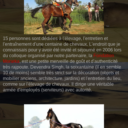
15 personnes sont dédiées à l'élevage, l'entretien et
l'entraînement d'une centaine de chevaux. L'endroit que je
connaissais pour y avoir été invité et séjourné en 2006 lors
du colloque organisé par notre partenaire, la
Fondation
Morarka
, est une petite merveille de goût et d'authenticité
très rajpoute. Devendra Singh, la soixantaine (il en semble
10 de moins) semble très strict sur la décoration (objets et
mobilier anciens, architecture, jardins) et l'entretien du lieu,
comme sur l'élevage de chevaux. Il dirige une véritable
armée d'employés (serviteurs) avec autorité.