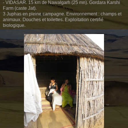
- VIDASAR. 15 km de Nawalgarh (25 mn). Gordara Karshi
Farm (caste Jat).
3 Juphas en pleine campagne. Environnement : champs et
animaux. Douches et toilettes. Exploitation certifié
biologique.