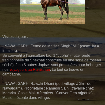
Visites du jour :
- NAWALGARH. Ferme de Mr Hari Singh "Mil" (caste Jat =
fermiers).
Se convertit à l'agriculture bio. 1 "Jupha" (hutte ronde
traditionnelle du Shekhati construite en une sorte de roseau
séché). 2 ou 3 autres Jophas sont proposées pour héberger
nos
voyageurs au Rajasthan
. Le tout se trouve en
campagne.
- NAWALGARH. Rawaki Dhani (petit village à 3km de
Nawalgarh). Propriétaire : Ramesh Saini (travaille chez
Morarka. Caste Mali = fermiers. "Converti" en rajpoute).
Maison récente dans village.