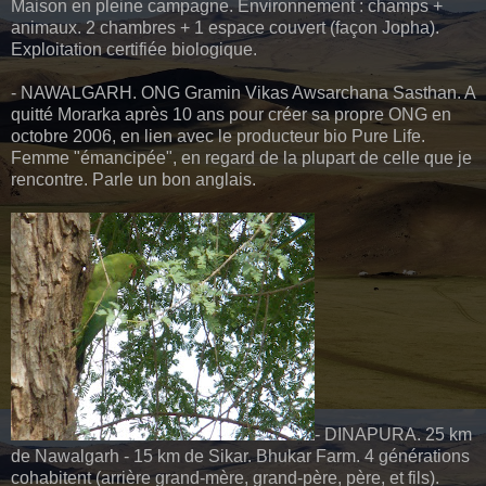
Maison en pleine campagne. Environnement : champs +
animaux. 2 chambres + 1 espace couvert (façon Jopha).
Exploitation certifiée biologique.
- NAWALGARH. ONG Gramin Vikas Awsarchana Sasthan. A
quitté Morarka après 10 ans pour créer sa propre ONG en
octobre 2006, en lien avec le producteur bio Pure Life.
Femme "émancipée", en regard de la plupart de celle que je
rencontre. Parle un bon anglais.
- DINAPURA. 25 km
de Nawalgarh - 15 km de Sikar. Bhukar Farm. 4 générations
cohabitent (arrière grand-mère, grand-père, père, et fils).