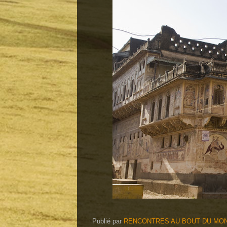
Publié par
RENCONTRES AU BOUT DU MON