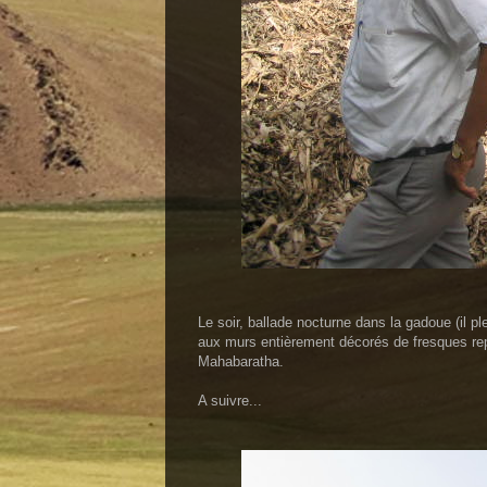
Le soir, ballade nocturne dans la gadoue (il p
aux murs entièrement décorés de fresques rep
Mahabaratha.
A suivre...