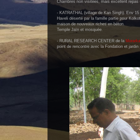
Chambres non visitées, mais excellent repas e
- KATRATHAL (village de Kan Singh). Env 15 k
Haveli déserté par la famille partie pour Kolko
maison de nouveaux riches en béton.
Temple Jaïn et mosquée.
- RURAL RESEARCH CENTER de la
Morark
point de rencontre avec la Fondation et jardin 