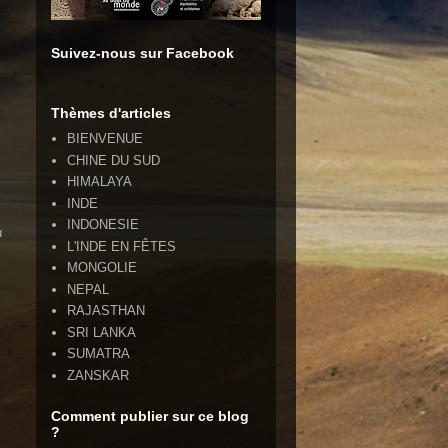
Suivez-nous sur Facebook
Thèmes d'articles
BIENVENUE
CHINE DU SUD
HIMALAYA
INDE
INDONESIE
u
L'INDE EN FÊTES
MONGOLIE
NEPAL
RAJASTHAN
SRI LANKA
SUMATRA
ZANSKAR
Comment publier sur ce blog
?