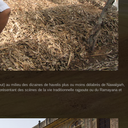
leut) au milieu des dizaines de havelis plus ou moins délabrés de Nawalgarh,
résentant des scènes de la vie traditionnelle rajpoute ou du Ramayana et