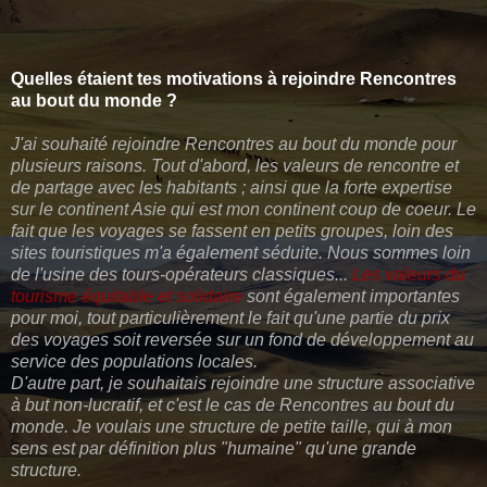
Quelles étaient tes motivations à rejoindre Rencontres
au bout du monde ?
J'ai souhaité rejoindre Rencontres au bout du monde pour
plusieurs raisons. Tout d'abord, les valeurs de rencontre et
de partage avec les habitants ; ainsi que la forte expertise
sur le continent Asie qui est mon continent coup de coeur. Le
fait que les voyages se fassent en petits groupes, loin des
sites touristiques m'a également séduite. Nous sommes loin
de l'usine des tours-opérateurs classiques...
Les valeurs du
tourisme équitable et solidaire
sont également importantes
pour moi, tout particulièrement le fait qu'une partie du prix
des voyages soit reversée sur un fond de développement au
service des populations locales.
D'autre part, je souhaitais rejoindre une structure associative
à but non-lucratif, et c'est le cas de Rencontres au bout du
monde. Je voulais une structure de petite taille, qui à mon
sens est par définition plus "humaine" qu'une grande
structure.