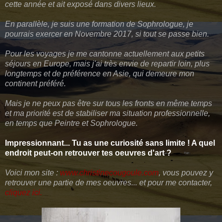
cette année et ait exposé dans divers lieux.
En parallèle, je suis une formation de Sophrologue, je
pourrais exercer en Novembre 2017, si tout se passe bien.
Pour les voyages je me cantonne actuellement aux petits
séjours en Europe, mais j'ai très envie de repartir loin, plus
longtemps et de préférence en Asie, qui demeure mon
continent préféré.
Mais je ne peux pas être sur tous les fronts en même temps
et ma priorité est de stabiliser ma situation professionnelle,
en temps que Peintre et Sophrologue.
Impressionnant... Tu as une curiosité sans limite ! A quel
endroit peut-on retrouver tes oeuvres d'art ?
Voici mon site :
www.christinecougoule.com
, vous pouvez y
retrouver une partie de mes oeuvres... et pour me contacter,
cliquez ici
.