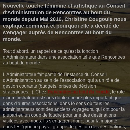
Nouvelle touche féminine et artistique au Conseil
d'Administration de Rencontres au bout du
monde depuis Mai 2016, Christine Cougoule nous
explique comment et pourquoi elle a décidé de
s'engager auprès de Rencontres au bout du
monde.
Tout d'abord, un rappel de ce qu'est la fonction
d'Administrateur dans une association telle que Rencontres
au bout du monde.
L'Administrateur fait partie de l'instance du Conseil
d'Administration au sein de l'association, qui a un rôle de
gestion courante (budgets, prises de décision
stratégiques...). Chez
Rencontres au bout du monde
, le rôle
d'administrateur est sans doute encore plus important que
dans d'autres associations, dans le sens où tous les
administrateurs sont des anciens voyageurs, qui ont pour la
plupart eu un coup de foudre pour une des destinations
visitées avec nous. Ils s'engagent donc, pour la majorité,
dans les "groupe pays", groupe de gestion des destinations,