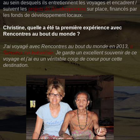
au sein desquels ils entretiennent les voyages et encadrent /
suivent les
projets de développement
sur place, financés par
les fonds de développement locaux.
Christine, quelle a été ta première expérience avec
Rencontres au bout du monde ?
J'ai voyagé avec Rencontres au bout du monde en 2013,
à
Sumatra, en Indonésie
.
Je garde un excellent souvenir de ce
voyage et j'ai eu un véritable coup de coeur pour cette
destination.