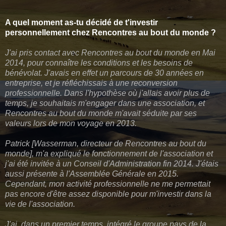
A quel moment as-tu décidé de t'investir
personnellement chez Rencontres au bout du monde ?
J'ai pris contact avec Rencontres au bout du monde en Mai
2014, pour connaître les conditions et les besoins de
bénévolat. J'avais en effet un parcours de 30 années en
entreprise, et je réfléchissais à une reconversion
professionnelle. Dans l'hypothèse où j'allais avoir plus de
temps, je souhaitais m'engager dans une association, et
Rencontres au bout du monde m'avait séduite par ses
valeurs lors de mon voyage en 2013.
Patrick [Wasserman, directeur de Rencontres au bout du
monde], m'a expliqué le fonctionnement de l'association et
j'ai été invitée à un Conseil d'Administration fin 2014. J'étais
aussi présente à l'Assemblée Générale en 2015.
Cependant, mon activité professionnelle ne me permettait
pas encore d'être assez disponible pour m'investir dans la
vie de l'association.
J'ai, dans un premier temps, intégré le groupe pays de la