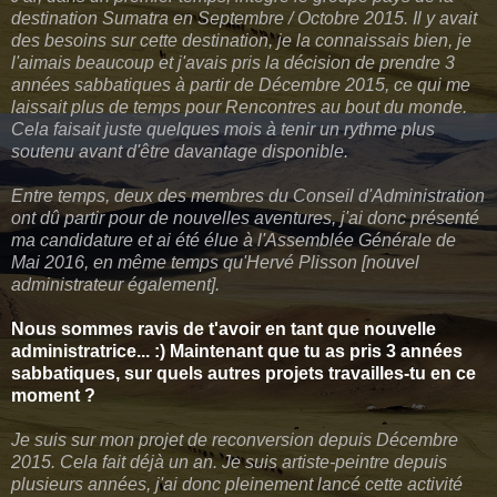
destination Sumatra en Septembre / Octobre 2015. Il y avait
des besoins sur cette destination, je la connaissais bien, je
l'aimais beaucoup et j'avais pris la décision de prendre 3
années sabbatiques à partir de Décembre 2015, ce qui me
laissait plus de temps pour Rencontres au bout du monde.
Cela faisait juste quelques mois à tenir un rythme plus
soutenu avant d'être davantage disponible.
Entre temps, deux des membres du Conseil d'Administration
ont dû partir pour de nouvelles aventures, j'ai donc présenté
ma candidature et ai été élue à l'Assemblée Générale de
Mai 2016, en même temps qu'Hervé Plisson [nouvel
administrateur également].
Nous sommes ravis de t'avoir en tant que nouvelle
administratrice... :) Maintenant que tu as pris 3 années
sabbatiques, sur quels autres projets travailles-tu en ce
moment ?
Je suis sur mon projet de reconversion depuis Décembre
2015. Cela fait déjà un an. Je suis artiste-peintre depuis
plusieurs années, j'ai donc pleinement lancé cette activité